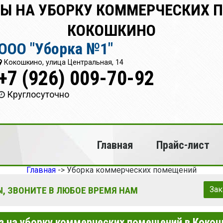
НЫ НА УБОРКУ КОММЕРЧЕСКИХ 
КОКОШКИНО
ООО "Уборка №1"
Кокошкино, улица Центральная, 14
+7 (926) 009-70-92
Круглосуточно
Главная
Прайс-лист
Главная
->
Уборка коммерческих помещений
, ЗВОНИТЕ В ЛЮБОЕ ВРЕМЯ НАМ
Зак
з на уборку коммерческих помещений в Коко