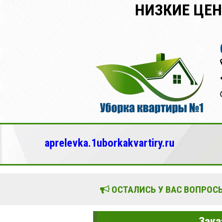
НИЗКИЕ ЦЕ
aprelevka.1uborkakvartiry.ru
ОСТАЛИСЬ У ВАС ВОПРОСЫ
Зака