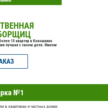
СТВЕННАЯ
УБОРЩИЦ
олее 15 квартир в Кокошкино
ния лучшая с своем деле. Имеем
АКАЗ
орка №1
ли в квартирах и частных домах