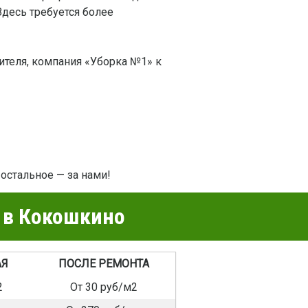
Здесь требуется более
ителя, компания «Уборка №1» к
 остальное — за нами!
 в Кокошкино
АЯ
ПОСЛЕ РЕМОНТА
2
От 30 руб/м2