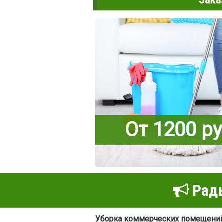
От 1200 р
Рады
Уборка коммерческих помещени