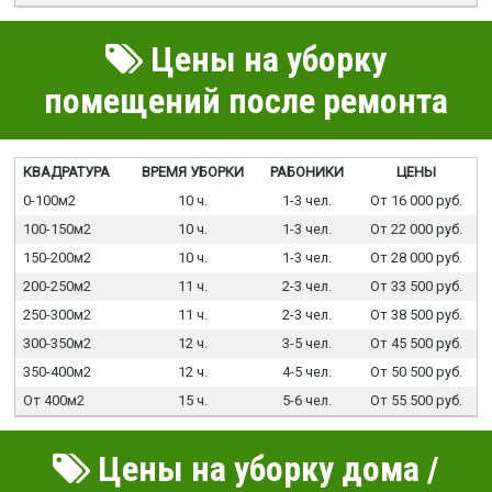
Цены на уборку
помещений после ремонта
КВАДРАТУРА
ВРЕМЯ УБОРКИ
РАБОНИКИ
ЦЕНЫ
0-100м2
10 ч.
1-3 чел.
От 16 000 руб.
100-150м2
10 ч.
1-3 чел.
От 22 000 руб.
150-200м2
10 ч.
1-3 чел.
От 28 000 руб.
200-250м2
11 ч.
2-3 чел.
От 33 500 руб.
250-300м2
11 ч.
2-3 чел.
От 38 500 руб.
300-350м2
12 ч.
3-5 чел.
От 45 500 руб.
350-400м2
12 ч.
4-5 чел.
От 50 500 руб.
От 400м2
15 ч.
5-6 чел.
От 55 500 руб.
Цены на уборку дома /