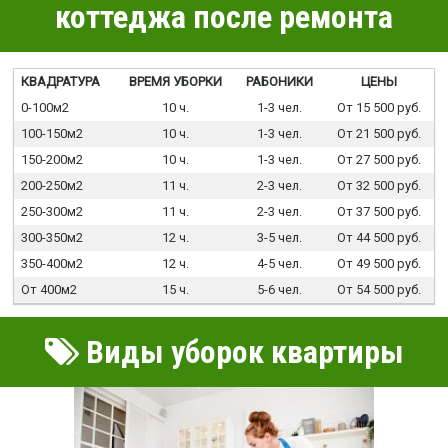
коттеджа после ремонта
КВАДРАТУРА
ВРЕМЯ УБОРКИ
РАБОНИКИ
ЦЕНЫ
0-100м2
10 ч.
1-3 чел.
От 15 500 руб.
100-150м2
10 ч.
1-3 чел.
От 21 500 руб.
150-200м2
10 ч.
1-3 чел.
От 27 500 руб.
200-250м2
11 ч.
2-3 чел.
От 32 500 руб.
250-300м2
11 ч.
2-3 чел.
От 37 500 руб.
300-350м2
12 ч.
3-5 чел.
От 44 500 руб.
350-400м2
12 ч.
4-5 чел.
От 49 500 руб.
От 400м2
15 ч.
5-6 чел.
От 54 500 руб.
Виды уборок квартиры