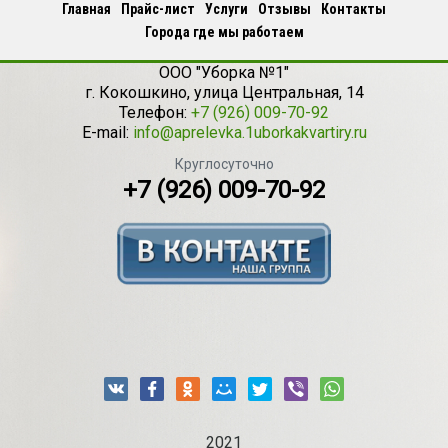
Главная
Прайс-лист
Услуги
Отзывы
Контакты
Города где мы работаем
ООО "Уборка №1"
г.
Кокошкино
,
улица Центральная, 14
Телефон:
+7 (926) 009-70-92
E-mail:
info@aprelevka.1uborkakvartiry.ru
Круглосуточно
+7 (926) 009-70-92
2021