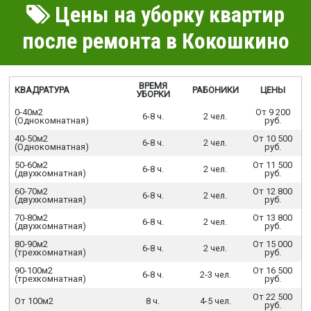
Цены на уборку квартир
после ремонта в Кокошкино
ВРЕМЯ
КВАДРАТУРА
РАБОНИКИ
ЦЕНЫ
УБОРКИ
0-40м2
От 9 200
6-8 ч.
2 чел.
(Однокомнатная)
руб.
40-50м2
От 10 500
6-8 ч.
2 чел.
(Однокомнатная)
руб.
50-60м2
От 11 500
6-8 ч.
2 чел.
(двухкомнатная)
руб.
60-70м2
От 12 800
6-8 ч.
2 чел.
(двухкомнатная)
руб.
70-80м2
От 13 800
6-8 ч.
2 чел.
(двухкомнатная)
руб.
80-90м2
От 15 000
6-8 ч.
2 чел.
(трехкомнатная)
руб.
90-100м2
От 16 500
6-8 ч.
2-3 чел.
(трехкомнатная)
руб.
От 22 500
От 100м2
8 ч.
4-5 чел.
руб.