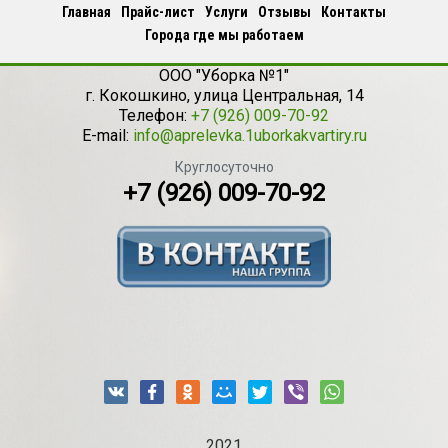
Главная
Прайс-лист
Услуги
Отзывы
Контакты
Города где мы работаем
ООО "Уборка №1"
г.
Кокошкино
,
улица Центральная, 14
Телефон:
+7 (926) 009-70-92
E-mail:
info@aprelevka.1uborkakvartiry.ru
Круглосуточно
+7 (926) 009-70-92
2021