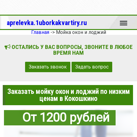
Меню
aprelevka.1uborkakvartiry.ru
Главная
->
Мойка окон и лоджий
ОСТАЛИСЬ У ВАС ВОПРОСЫ, ЗВОНИТЕ В ЛЮБОЕ
ВРЕМЯ НАМ
Заказать звонок
Задать вопрос
Заказать мойку окон и лоджий по низким
ценам в Кокошкино
От 1200 рублей