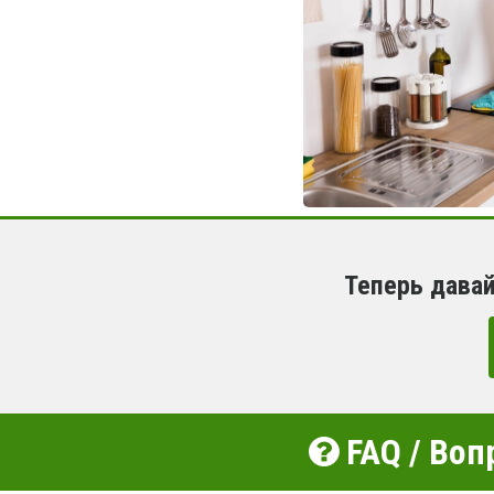
Теперь дава
FAQ / Воп