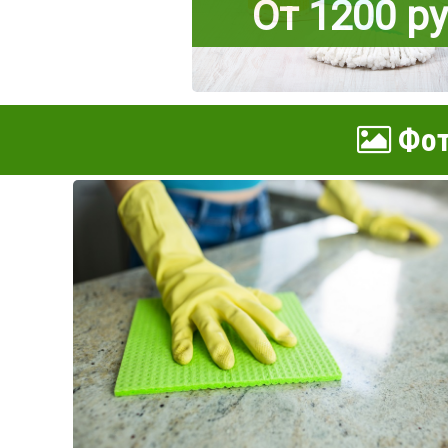
От 1200 р
Фот