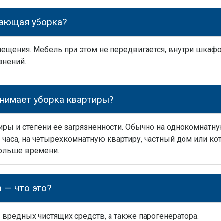
вающая уборка?
ещения. Мебель при этом не передвигается, внутри шкафо
знений.
анимает уборка квартиры?
иры и степени ее загрязненности. Обычно на однокомнатну
 часа, на четырехкомнатную квартиру, частный дом или кот
больше времени.
 — что это?
 вредных чистящих средств, а также парогенератора.