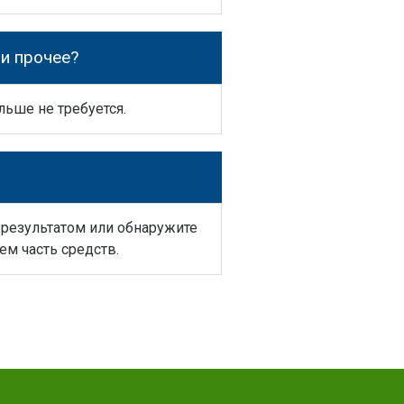
и прочее?
льше не требуется.
 результатом или обнаружите
м часть средств.