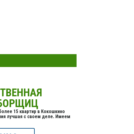
СТВЕННАЯ
УБОРЩИЦ
олее 15 квартир в Кокошкино
ния лучшая с своем деле. Имеем