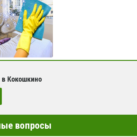
 в Кокошкино
емые вопросы