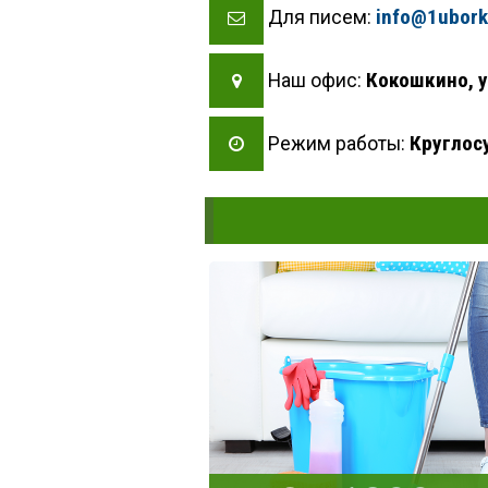
info@1uborka
Для писем:
Кокошкино, у
Наш офис:
Круглос
Режим работы: