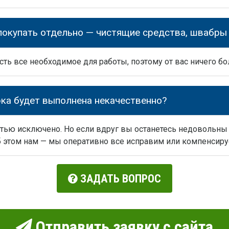
покупать отдельно — чистящие средства, швабры 
есть все необходимое для работы, поэтому от вас ничего бо
рка будет выполнена некачественно?
тью исключено. Но если вдруг вы останетесь недовольны
б этом нам — мы оперативно все исправим или компенсируе
ЗАДАТЬ ВОПРОС
Отправить заявку с сайта