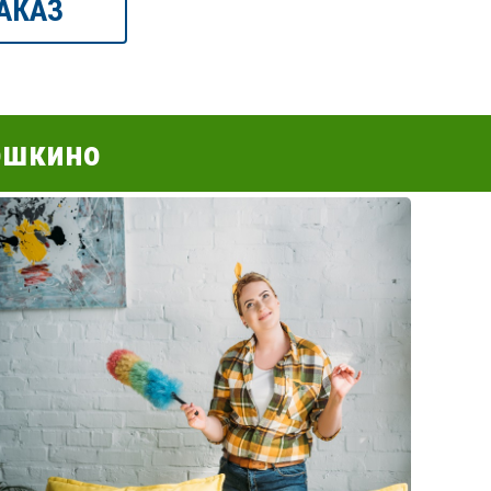
АКАЗ
ошкино