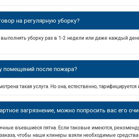
овор на регулярную уборку?
выполнять уборку раз в 1-2 недели или даже каждый день,
у помещений после пожара?
трена такая услуга. Но она, естественно, тарифицируется 
артное загрязнение, можно попросить вас его очи
ичные въевшиеся пятна. Если таковые имеются, рекомен
заказа, чтобы наши клинеры взяли необходимые средства