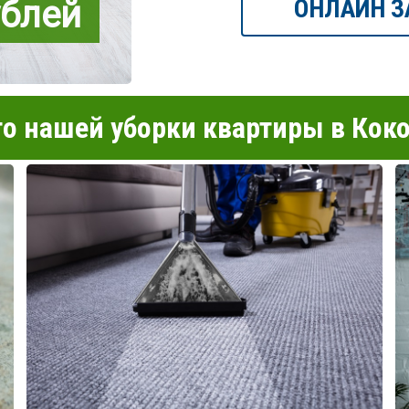
ублей
ОНЛАЙН З
о нашей уборки квартиры в Кок