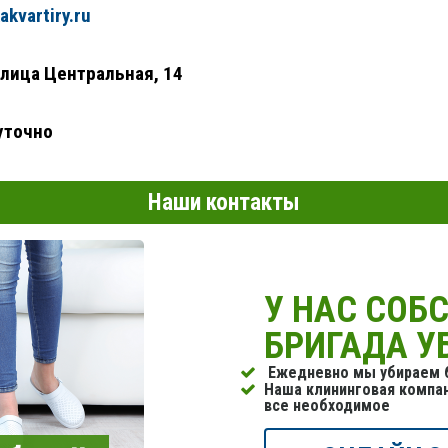
kvartiry.ru
лица Центральная, 14
уточно
Наши контакты
У НАС СОБ
БРИГАДА 
Ежедневно мы убираем б
Наша клининговая компа
все необходимое